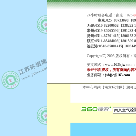
24小时服务电话：南京：025-
8
南京:025 -83733090[ 
无锡:0510-82200662[ 1338222
常州:0519-85965596[ 1891233
扬州:0514-87201415[ 18061
镇江:0511-85484008[ 1801599
连云港:0518-85801415[ 189514
Copyright(C) 2008
英文域名：
www.
025hjw
.com
未经书面授权，所有页面内容
业务邮箱：
jshjjc@163.com
本中心网站【南京环境网】您可