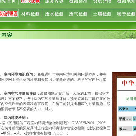
 1、室内环境知识咨询：
免费进行与室内环境相关的问题咨询，并在
008环境网上提供室内环境相关知识，传递正确的、科学的室内环境知
。
 2、室内空气质量预评价：
装修图纸定案之后，入场施工前，根据室内
修设计方案资料，进行室内空气质量预评价，预测装潢后可能存在的危
室内空气质量的因素和危害程度，在施工前就提出相应的对策措施，尽
为消费者节省不必要的人力、财力。
3、室内环境检测：
据《民用建筑工程室内环境污染控制规范》 GB50325-2001（2006
）在装修后无购买家具时进行室内环境强制性验收检测（建议仅检测
三
：●甲醛、●苯、●总挥发性有机物 TVOC）；