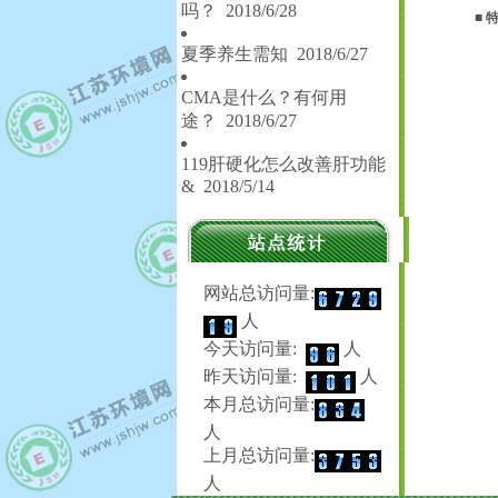
吗？
2018/6/28
■
特
夏季养生需知
2018/6/27
CMA是什么？有何用
途？
2018/6/27
119肝硬化怎么改善肝功能
&
2018/5/14
网站总访问量:
人
今天访问量:
人
昨天访问量:
人
本月总访问量:
人
上月总访问量:
人