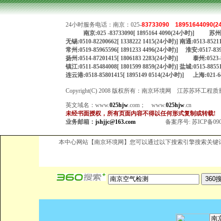
24小时服务电话：南京：025-
83733090
18951644090(
南京:025 -83733090[ 1895164 4090(24小时)] 苏州:
无锡:0510-82200662[ 1338222 1415(24小时)] 南通:0513-8521
常州:0519-85965596[ 1891233 4496(24小时)] 淮安:0517-8399
扬州:0514-87201415[ 1806183 2283(24小时)] 泰州:0523-
镇江:0511-85484008[ 1801599 8859(24小时)] 盐城:0515-8855
连云港:0518-85801415[ 1895149 0514(24小时)] 上海:021-641
Copyright(C) 2008 版权所有：南京环境网 江苏苏环工
英文域名：
www.
025hjw
.com
；
www.
025hjw
.cn
未经书面授权，所有页面内容不得以任何形式复制或转载!
业务邮箱：
jshjjc@163.com
备案序号:
苏ICP备090
本中心网站【南京环境网】您可以通过以下搜索引擎搜索关键