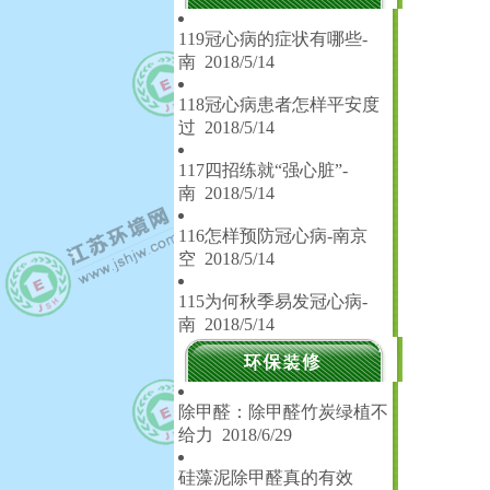
119冠心病的症状有哪些-
南
2018/5/14
118冠心病患者怎样平安度
过
2018/5/14
117四招练就“强心脏”-
南
2018/5/14
116怎样预防冠心病-南京
空
2018/5/14
115为何秋季易发冠心病-
南
2018/5/14
除甲醛：除甲醛竹炭绿植不
给力
2018/6/29
硅藻泥除甲醛真的有效