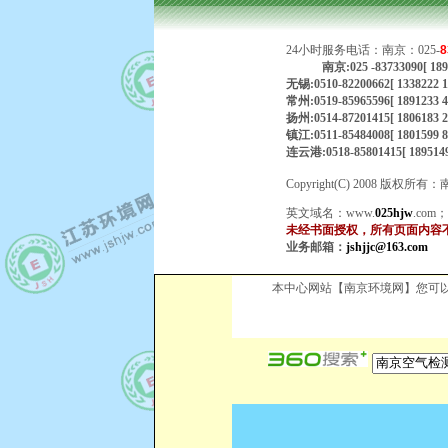
24小时服务电话：南京：025-
8
南京:025 -83733090[ 
无锡:0510-82200662[ 1338222
常州:0519-85965596[ 1891233
扬州:0514-87201415[ 18061
镇江:0511-85484008[ 1801599
连云港:0518-85801415[ 189514
Copyright(C) 2008
英文域名：
www.
025hjw
.com
未经书面授权，所有页面内容
业务邮箱：
jshjjc@163.com
本中心网站【南京环境网】您可