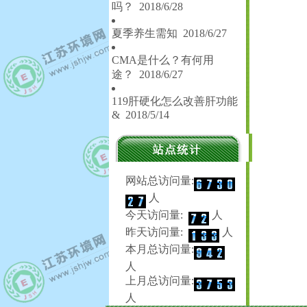
吗？
2018/6/28
夏季养生需知
2018/6/27
CMA是什么？有何用
途？
2018/6/27
119肝硬化怎么改善肝功能
&
2018/5/14
网站总访问量:
人
今天访问量:
人
昨天访问量:
人
本月总访问量:
人
上月总访问量:
人